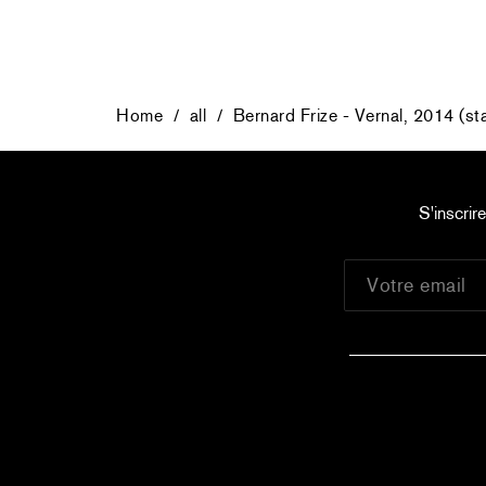
Home
/
all
/
Bernard Frize - Vernal, 2014 (st
S'inscrir