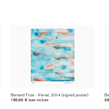
Bernard Frize - Vernal, 2014 (signed poster)
Be
150,00 €
taxe incluse
20
Bernard Frize - Vernal, 2014 (signed poster)
Be
150,00 €
taxe incluse
20