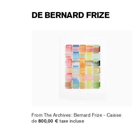
DE BERNARD FRIZE
From The Archives: Bernard Frize - Caisse
de
800,00 €
taxe incluse
From The Archives: Bernard Frize - Caisse
de
800,00 €
taxe incluse