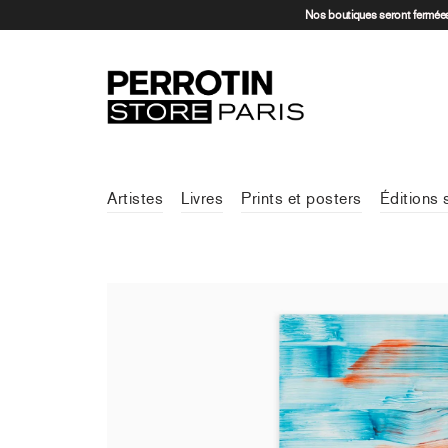
Nos boutiques seront fermées 
Artistes
Livres
Prints et posters
Éditions 