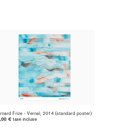
rnard Frize - Vernal, 2014 (standard poster)
,00 €
taxe incluse
rnard Frize - Vernal, 2014 (standard poster)
,00 €
taxe incluse