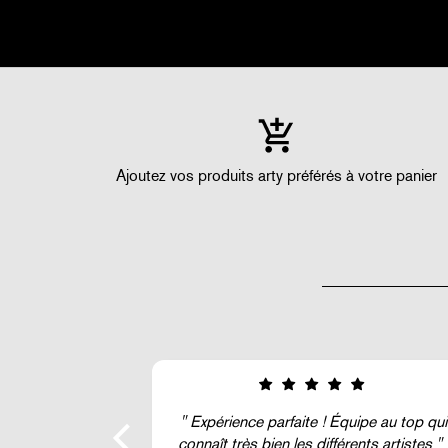
Ajoutez vos produits arty préférés à votre panier
uipe au top qui
Super !
rents artistes