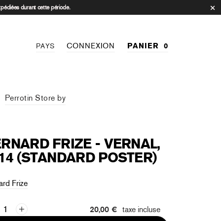
xpédiées durant cette période.
CONNEXION
PANIER
0
PAYS
Perrotin Store by
RNARD FRIZE - VERNAL,
14 (STANDARD POSTER)
ard Frize
20,00 €
taxe incluse