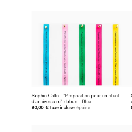
Sophie Calle - "Proposition pour un rituel
d'anniversaire" ribbon - Blue
90,00 €
taxe incluse
épuisé
Sophie Calle - "Proposition pour un rituel
d'anniversaire" ribbon - Blue
90,00 €
taxe incluse
épuisé