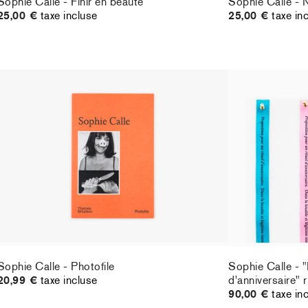
Sophie Calle - Finir en beauté
Sophie Calle - 
25,00 €
taxe incluse
25,00 €
taxe in
Sophie Calle - Photofile
Sophie Calle - "
20,99 €
taxe incluse
d'anniversaire" 
90,00 €
taxe in
Sophie Calle - Photofile
Sophie Calle - "
20,99 €
taxe incluse
d'anniversaire" 
90,00 €
taxe in