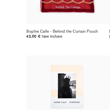
Sophie Calle - Behind the Curtain Pouch
42,00 €
taxe incluse
Sophie Calle - Overshare
50,00 €
taxe incluse