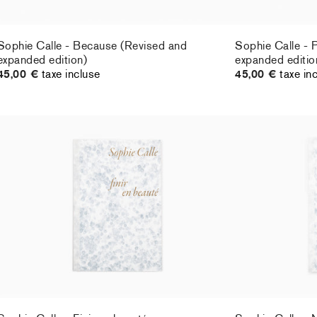
Sophie Calle - Because (Revised and
Sophie Calle - 
expanded edition)
expanded editio
45,00 €
taxe incluse
45,00 €
taxe in
Sophie Calle - Finir en beauté
Sophie Calle - 
25,00 €
taxe incluse
25,00 €
taxe in