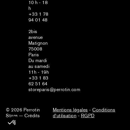
10 h - 18
h
+33 1 78
94 01 48
2bis
avenue
Matignon
75008
Paris
Du mardi
au samedi
11h - 19h
+33 1 83
62 51 64
storeparis@perrotin.com
© 2026
Perrotin
Mentions légales
-
Conditions
Store
—
Crédits
d'utilisation
-
RGPD