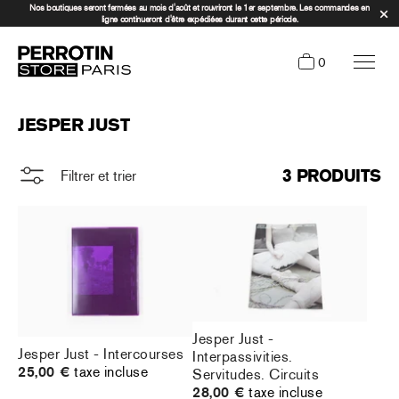
Nos boutiques seront fermées au mois d'août et rouvriront le 1er septembre. Les commandes en
ligne continueront d'être expédiées durant cette période.
0
JESPER JUST
3 PRODUITS
Filtrer et trier
Jesper Just -
Jesper Just - Intercourses
Interpassivities.
25,00 €
taxe incluse
Servitudes. Circuits
28,00 €
taxe incluse