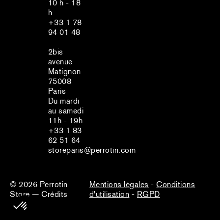
10 h - 18
h
+33 1 78
94 01 48
2bis
avenue
Matignon
75008
Paris
Du mardi
au samedi
11h - 19h
+33 1 83
62 51 64
storeparis@perrotin.com
© 2026
Perrotin
Mentions légales
-
Conditions
Store
—
Crédits
d'utilisation
-
RGPD