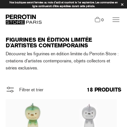
Nos boutiques seront fermées au mois d'août et rouvriront le 1er septembre. Les commandes en
ligne continueront d'être expédiées durant cette période.
0
FIGURINES EN ÉDITION LIMITÉE
D'ARTISTES CONTEMPORAINS
Découvrez les figurines en édition limitée du Perrotin Store :
créations d'artistes contemporains, objets collectors et
séries exclusives.
18 PRODUITS
Filtrer et trier