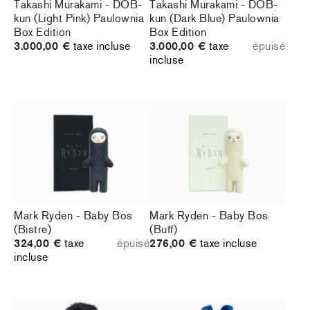
Takashi Murakami - DOB-
Takashi Murakami - DOB-
kun (Light Pink) Paulownia
kun (Dark Blue) Paulownia
Box Edition
Box Edition
3.000,00 €
taxe incluse
3.000,00 €
taxe
épuisé
incluse
Mark Ryden - Baby Bos
Mark Ryden - Baby Bos
(Bistre)
(Buff)
324,00 €
taxe
épuisé
276,00 €
taxe incluse
incluse