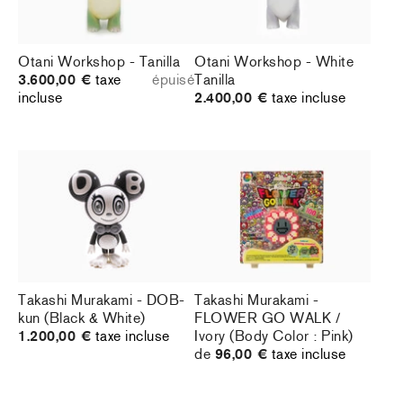
Otani Workshop - Tanilla
Otani Workshop - White
3.600,00 €
taxe
épuisé
Tanilla
incluse
2.400,00 €
taxe incluse
Takashi Murakami - DOB-
Takashi Murakami -
kun (Black & White)
FLOWER GO WALK /
1.200,00 €
taxe incluse
Ivory (Body Color : Pink)
de
96,00 €
taxe incluse