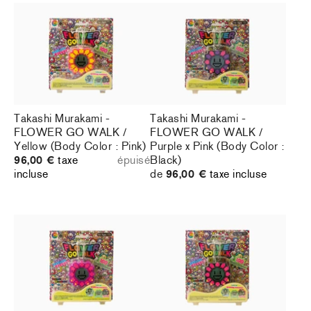
Takashi Murakami -
Takashi Murakami -
FLOWER GO WALK /
FLOWER GO WALK /
Yellow (Body Color : Pink)
Purple x Pink (Body Color :
96,00 €
taxe
épuisé
Black)
incluse
de
96,00 €
taxe incluse