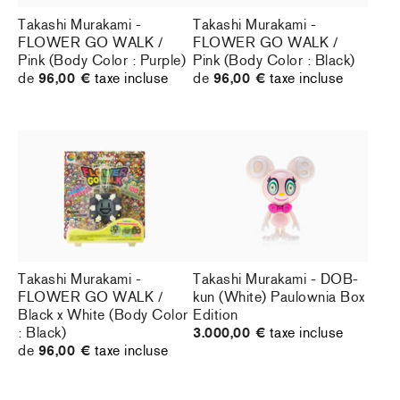
Takashi Murakami -
Takashi Murakami -
FLOWER GO WALK /
FLOWER GO WALK /
Pink (Body Color : Purple)
Pink (Body Color : Black)
de
96,00 €
taxe incluse
de
96,00 €
taxe incluse
Takashi Murakami -
Takashi Murakami - DOB-
FLOWER GO WALK /
kun (White) Paulownia Box
Black x White (Body Color
Edition
: Black)
3.000,00 €
taxe incluse
de
96,00 €
taxe incluse