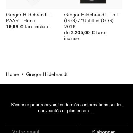
Gregor Hildebrandt +
Gregor Hildebrandt - "o.T
PAAR - Hone
(G.G) / "Untilted (G.G)
19,99 €
taxe incluse.
2016
de
2.205,00 €
taxe
incluse
Home
/
Gregor Hildebrandt
S'inscrire pour recevoir les dernières informations sur les
nouveautés et plus encore ...