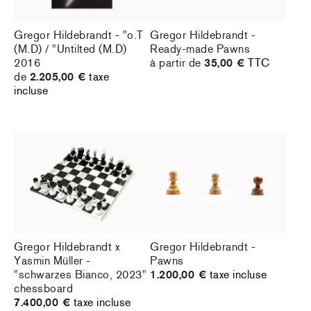
Gregor Hildebrandt - "o.T
Gregor Hildebrandt -
(M.D) / "Untilted (M.D)
Ready-made Pawns
2016
à partir de
35,00 €
TTC
de
2.205,00 €
taxe
incluse
Gregor Hildebrandt x
Gregor Hildebrandt -
Yasmin Müller -
Pawns
"schwarzes Bianco, 2023"
1.200,00 €
taxe incluse
chessboard
7.400,00 €
taxe incluse