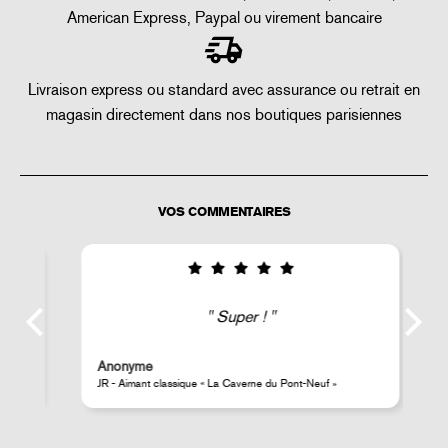
American Express, Paypal ou virement bancaire
Livraison express ou standard avec assurance ou retrait en
magasin directement dans nos boutiques parisiennes
VOS COMMENTAIRES
i
Super !
Anonyme
s
JR - Aimant classique « La Caverne du Pont-Neuf »
Pe