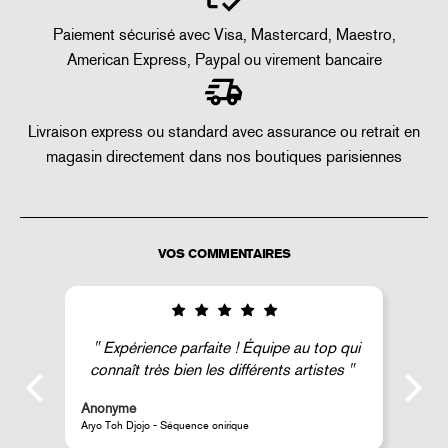
Paiement sécurisé avec Visa, Mastercard, Maestro,
American Express, Paypal ou virement bancaire
Livraison express ou standard avec assurance ou retrait en
magasin directement dans nos boutiques parisiennes
VOS COMMENTAIRES
Expérience parfaite ! Équipe au top qui
connaît très bien les différents artistes
Anonyme
A
Aryo Toh Djojo - Séquence onirique
J