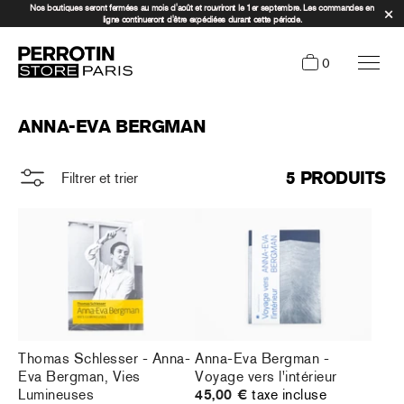
Nos boutiques seront fermées au mois d'août et rouvriront le 1er septembre. Les commandes en
ligne continueront d'être expédiées durant cette période.
0
ANNA-EVA BERGMAN
5 PRODUITS
Filtrer et trier
Thomas Schlesser - Anna-
Anna-Eva Bergman -
Eva Bergman, Vies
Voyage vers l'intérieur
Lumineuses
45,00 €
taxe incluse