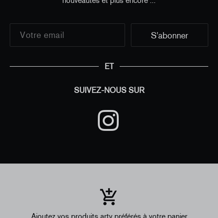
nouveautés et plus encore ...
ET
SUIVEZ-NOUS SUR
Ajoutez vos produits arty préférés à votre panier