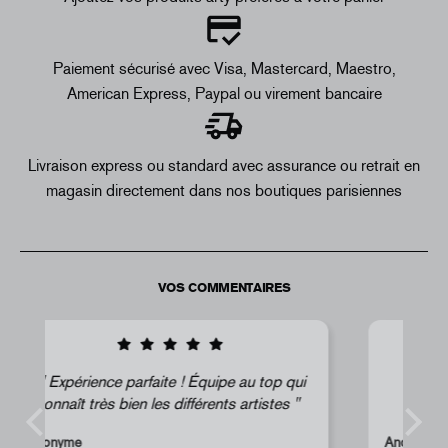
Paiement sécurisé avec Visa, Mastercard, Maestro,
American Express, Paypal ou virement bancaire
Livraison express ou standard avec assurance ou retrait en
magasin directement dans nos boutiques parisiennes
VOS COMMENTAIRES
i
Super !
Anonyme
s