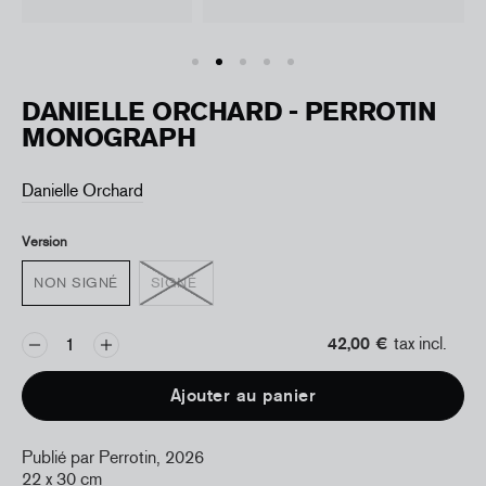
DANIELLE ORCHARD - PERROTIN
MONOGRAPH
Danielle Orchard
Version
NON SIGNÉ
SIGNÉ
42,00 €
tax incl.
Ajouter au panier
Publié par Perrotin, 2026
22 x 30 cm