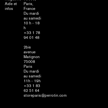
Aide et
Paris,
infos
France
Du mardi
au samedi
10 h - 18
h
+33 1 78
94 01 48
2bis
avenue
Matignon
75008
Paris
Du mardi
au samedi
11h - 19h
+33 1 83
62 51 64
storeparis@perrotin.com