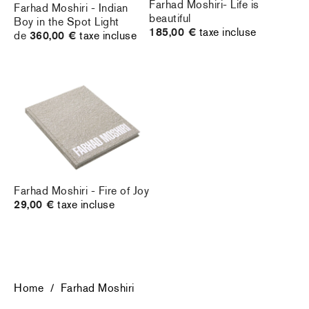
Farhad Moshiri- Life is
Farhad Moshiri - Indian
beautiful
Boy in the Spot Light
185,00 €
taxe incluse
de
360,00 €
taxe incluse
Farhad Moshiri - Fire of Joy
29,00 €
taxe incluse
Home
/
Farhad Moshiri