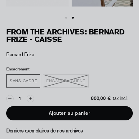
FROM THE ARCHIVES: BERNARD
FRIZE - CAISSE
Bernard Frize
Encadrement
SANS CADRE
ENCADRÉ - CHÊNE
800,00 €
tax incl.
Ajouter au panier
Derniers exemplaires de nos archives