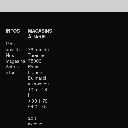
INFOS
MAGASINS
À PARIS
Mon
compte
76, rue de
Nos
Turenne
magasins
75003,
Aide et
Paris,
infos
France
Du mardi
au samedi
10 h - 18
h
+33 1 78
94 01 48
2bis
avenue