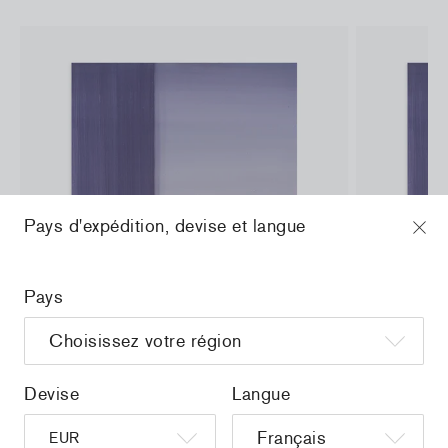
Pays d'expédition, devise et langue
Pays
Devise
Langue
a
Christiane Pooley - You Will Inherit These
Christiane P