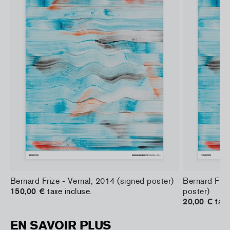
Bernard Frize - Vernal, 2014 (signed poster)
Bernard Friz
150,00 €
taxe incluse.
poster)
20,00 €
taxe
EN SAVOIR PLUS