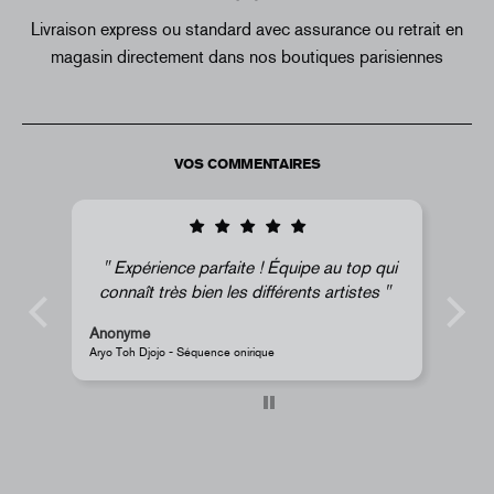
Livraison express ou standard avec assurance ou retrait en
magasin directement dans nos boutiques parisiennes
VOS COMMENTAIRES
qui
Super !
Anonyme
JR - Aimant classique « La Caverne du Pont-Neuf »