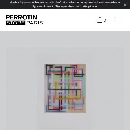
Nos boutiques seront fermées au mois d'août et rouvriront le 1er septembre. Les commandes en
ligne continueront d'être expédiées durant cette période.
0