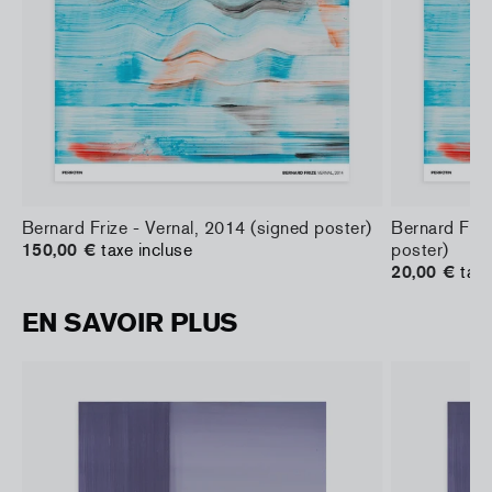
Bernard Frize - Vernal, 2014 (signed poster)
Bernard Friz
150,00 €
taxe incluse
poster)
20,00 €
taxe
EN SAVOIR PLUS