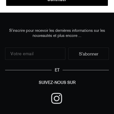
Home
/
all
/
Bernard Frize - Aimé
S'inscrire pour recevoir les dernières informations sur les
nouveautés et plus encore ...
ET
SUIVEZ-NOUS SUR