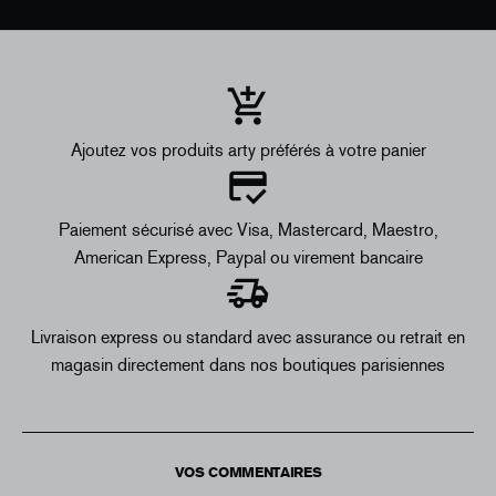
Ajoutez vos produits arty préférés à votre panier
Paiement sécurisé avec Visa, Mastercard, Maestro,
American Express, Paypal ou virement bancaire
Livraison express ou standard avec assurance ou retrait en
magasin directement dans nos boutiques parisiennes
VOS COMMENTAIRES