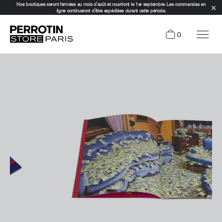
Nos boutiques seront fermées au mois d'août et rouvriront le 1er septembre. Les commandes en
ligne continueront d'être expédiées durant cette période.
0