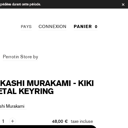
xpédiées durant cette période.
CONNEXION
PANIER
0
PAYS
Perrotin Store by
KASHI MURAKAMI - KIKI
TAL KEYRING
shi Murakami
48,00 €
taxe incluse