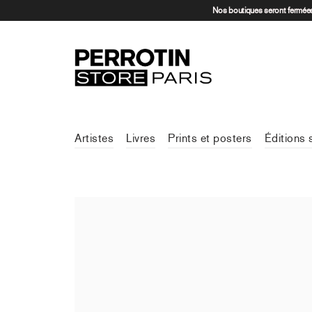
Nos boutiques seront fermées 
Artistes
Livres
Prints et posters
Éditions 