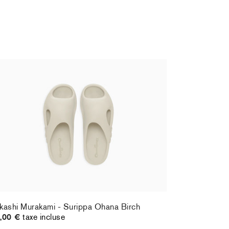
kashi Murakami - Surippa Ohana Birch
,00 €
taxe incluse
kashi Murakami - Surippa Ohana Birch
,00 €
taxe incluse