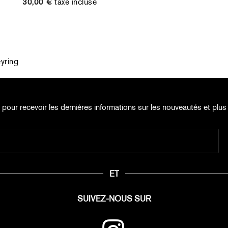
30,00 €
taxe incluse
yring
e pour recevoir les dernières informations sur les nouveautés et plus 
ET
SUIVEZ-NOUS SUR