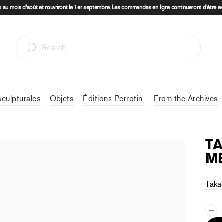
au mois d'août et rouvriront le 1er septembre. Les commandes en ligne continueront d'être e
sculpturales
Objets
Éditions Perrotin
From the Archives
TA
ME
Taka