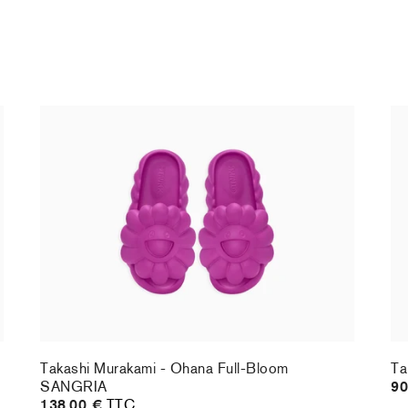
Takashi Murakami - Ohana Full-Bloom
Ta
SANGRIA
90
138,00 €
TTC
Takashi Murakami - Ohana Full-Bloom
Ta
SANGRIA
90
138,00 €
TTC