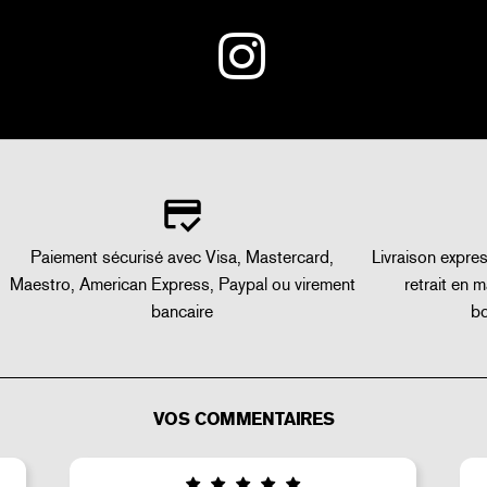
Paiement sécurisé avec Visa, Mastercard,
Livraison expre
Maestro, American Express, Paypal ou virement
retrait en 
bancaire
bo
VOS COMMENTAIRES