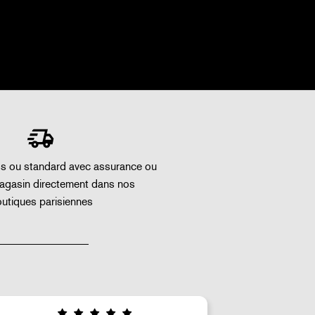
ss ou standard avec assurance ou
magasin directement dans nos
utiques parisiennes