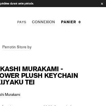
xpédiées durant cette période.
CONNEXION
PANIER
0
PAYS
Perrotin Store by
KASHI MURAKAMI -
LOWER PLUSH KEYCHAIN
KIJYAKU TEI
shi Murakami