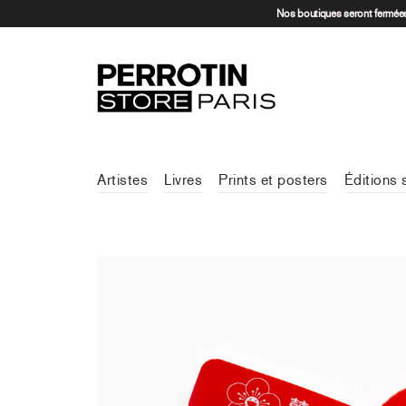
Nos boutiques seront fermées 
Artistes
Livres
Prints et posters
Éditions 