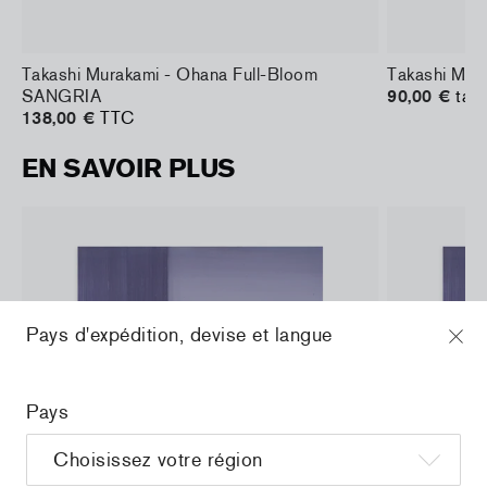
Takashi Murakami - Ohana Full-Bloom
Takashi Mur
SANGRIA
90,00 €
taxe
138,00 €
TTC
EN SAVOIR PLUS
Pays d'expédition, devise et langue
Pays