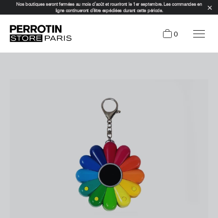
Nos boutiques seront fermées au mois d'août et rouvriront le 1er septembre. Les commandes en
ligne continueront d'être expédiées durant cette période.
0