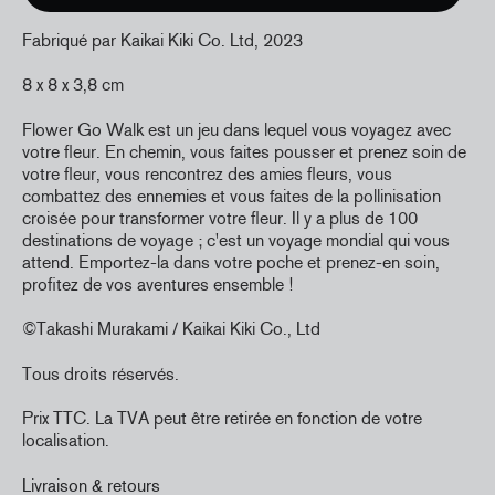
Fabriqué par Kaikai Kiki Co. Ltd, 2023
8 x 8 x 3,8 cm
Flower Go Walk est un jeu dans lequel vous voyagez avec
votre fleur. En chemin, vous faites pousser et prenez soin de
votre fleur, vous rencontrez des amies fleurs, vous
combattez des ennemies et vous faites de la pollinisation
croisée pour transformer votre fleur. Il y a plus de 100
destinations de voyage ; c'est un voyage mondial qui vous
attend. Emportez-la dans votre poche et prenez-en soin,
profitez de vos aventures ensemble !
©Takashi Murakami / Kaikai Kiki Co., Ltd
Tous droits réservés.
Prix TTC. La TVA peut être retirée en fonction de votre
localisation.
Livraison & retours