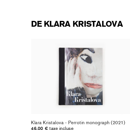
DE KLARA KRISTALOVA
standard
Klara Kristalova - Perrotin monograph (2021)
46,00 €
taxe incluse
standard
Klara Kristalova - Perrotin monograph (2021)
46,00 €
taxe incluse