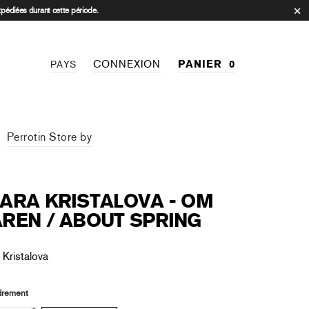
xpédiées durant cette période.
CONNEXION
PANIER
0
PAYS
Perrotin Store by
ARA KRISTALOVA - OM
REN / ABOUT SPRING
 Kristalova
rement