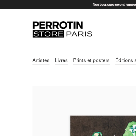
Nos boutiques seront fermées 
Artistes
Livres
Prints et posters
Éditions 