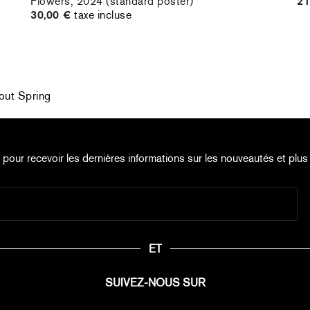
Flowers, 2024 (standard poster)
21
30,00 €
taxe incluse
bout Spring
e pour recevoir les dernières informations sur les nouveautés et plus 
ET
SUIVEZ-NOUS SUR