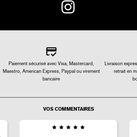
Paiement sécurisé avec Visa, Mastercard,
Livraison expre
Maestro, American Express, Paypal ou virement
retrait en 
bancaire
bo
VOS COMMENTAIRES