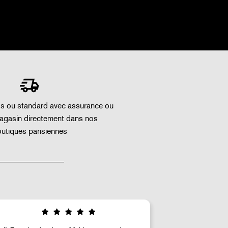
ss ou standard avec assurance ou
magasin directement dans nos
utiques parisiennes