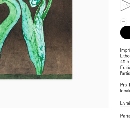
EN
Impr
Litho
49,5
Éditi
l'arti
Prix 
local
Livra
Part