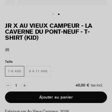
JR X AU VIEUX CAMPEUR - LA
CAVERNE DU PONT-NEUF - T-
SHIRT (KID)
JR
Taille
7-8 ANS
9 À 11 ANS
40,00 €
tax incl.
Ajouter au panier
Fabriqué par Au Vieux Campeur, 2026