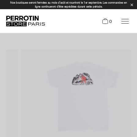
Nos boutiques seront fermées au mois d'août et rouvriront le 1er septembre. Les commandes en
ligne continueront d'être expédiées durant cette période.
0