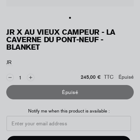
JR X AU VIEUX CAMPEUR - LA
CAVERNE DU PONT-NEUF -
BLANKET
JR
245,00 €
TTC
Épuisé
Épuisé
Notify me when this product is available :