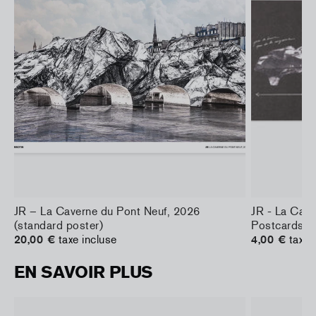
JR – La Caverne du Pont Neuf, 2026
JR - La Cav
(standard poster)
Postcards
20,00 €
taxe incluse
4,00 €
taxe 
EN SAVOIR PLUS