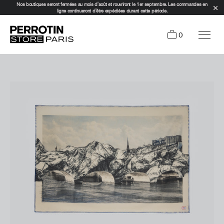
Nos boutiques seront fermées au mois d'août et rouvriront le 1er septembre. Les commandes en
ligne continueront d'être expédiées durant cette période.
0