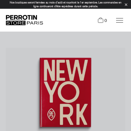
Nos boutiques seront fermées au mois d'août et rouvriront le 1er septembre. Les commandes en
ligne continueront d'être expédiées durant cette période.
0