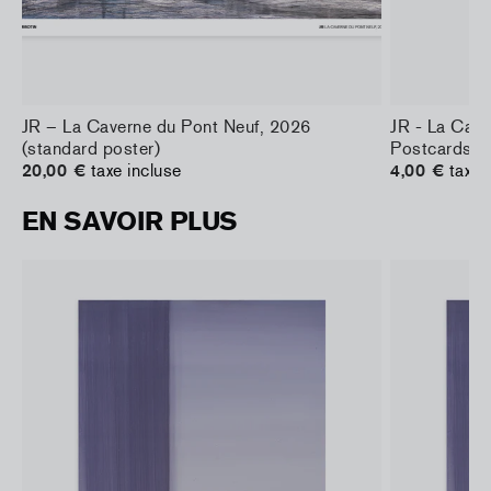
JR – La Caverne du Pont Neuf, 2026
JR - La Cav
(standard poster)
Postcards
20,00 €
taxe incluse
4,00 €
taxe 
EN SAVOIR PLUS