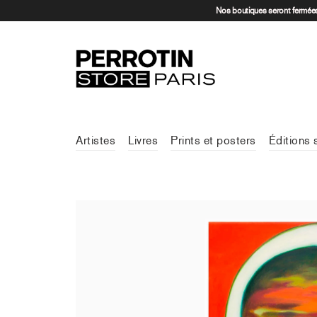
Nos boutiques seront fermées 
Artistes
Livres
Prints et posters
Éditions 