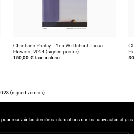
Christiane Pooley - You Will Inherit These
Ch
Flowers, 2024 (signed poster)
Fl
150,00 €
taxe incluse
30
2023 (signed version)
e pour recevoir les dernières informations sur les nouveautés et plus 