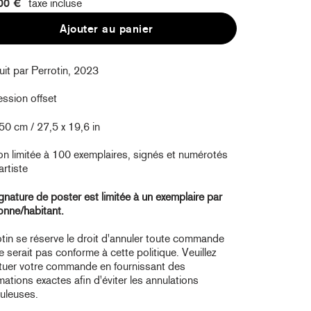
00 €
taxe incluse
Ajouter au panier
it par Perrotin, 2023
ssion offset
50 cm / 27,5 x 19,6 in
on limitée à 100 exemplaires, signés et numérotés
artiste
gnature de poster est limitée à un exemplaire par
onne/habitant.
tin se réserve le droit d'annuler toute commande
e serait pas conforme à cette politique. Veuillez
ctuer votre commande en fournissant des
mations exactes afin d'éviter les annulations
duleuses.