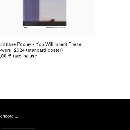
ristiane Pooley - You Will Inherit These
owers, 2024 (standard poster)
,00 €
taxe incluse
encore ...