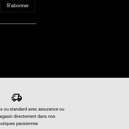
ss ou standard avec assurance ou
magasin directement dans nos
utiques parisiennes