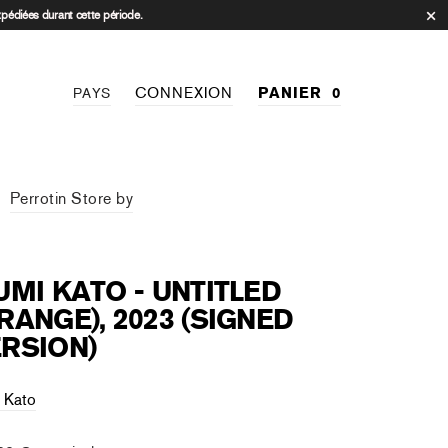
xpédiées durant cette période.
CONNEXION
PANIER
0
PAYS
Perrotin Store by
UMI KATO - UNTITLED
RANGE), 2023 (SIGNED
RSION)
i Kato