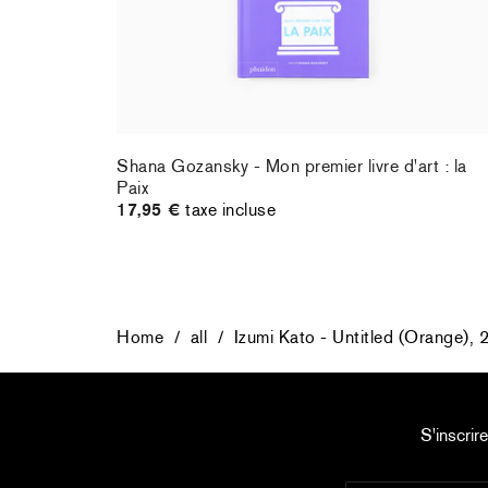
Shana Gozansky - Mon premier livre d'art : la
Paix
17,95 €
taxe incluse
Home
/
all
/
Izumi Kato - Untitled (Orange), 
S'inscrir