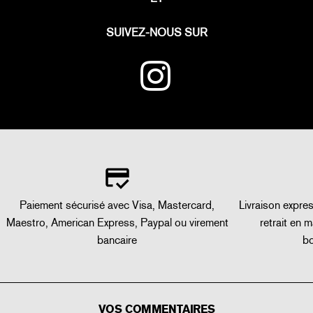
SUIVEZ-NOUS SUR
Paiement sécurisé avec Visa, Mastercard,
Livraison expre
Maestro, American Express, Paypal ou virement
retrait en 
bancaire
bo
VOS COMMENTAIRES