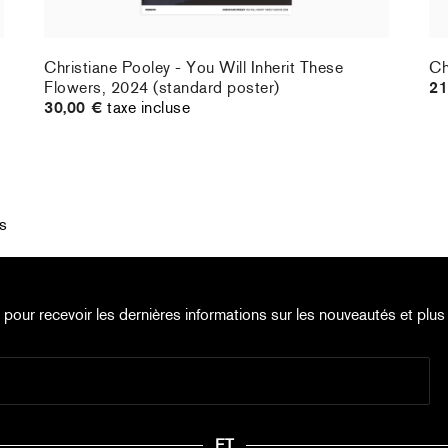
Christiane Pooley - You Will Inherit These
Ch
Flowers, 2024 (standard poster)
21
30,00 €
taxe incluse
s
e pour recevoir les dernières informations sur les nouveautés et plus 
ET