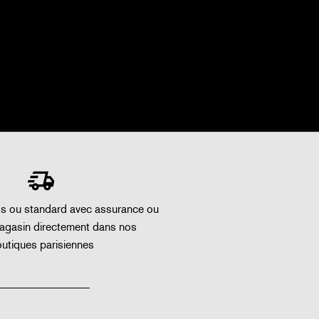
ss ou standard avec assurance ou
magasin directement dans nos
utiques parisiennes