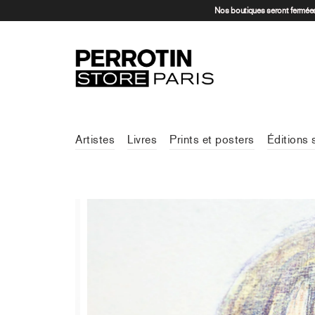
Nos boutiques seront fermées 
Artistes
Livres
Prints et posters
Éditions 