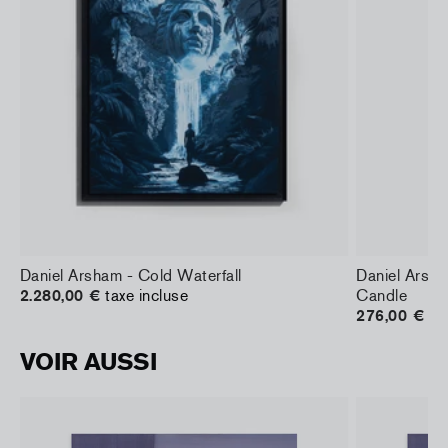
Daniel Arsham - Cold Waterfall
Daniel Arsh
2.280,00 €
taxe incluse
Candle
276,00 €
ta
VOIR AUSSI