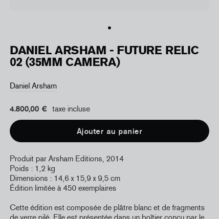
DANIEL ARSHAM - FUTURE RELIC
02 (35MM CAMERA)
Daniel Arsham
4.800,00 €
taxe incluse
Ajouter au panier
Produit par Arsham Editions, 2014
Poids : 1,2 kg
Dimensions : 14,6 x 15,9 x 9,5 cm
Édition limitée à 450 exemplaires
Cette édition est composée de plâtre blanc et de fragments
de verre pilé. Elle est présentée dans un boîtier conçu par le