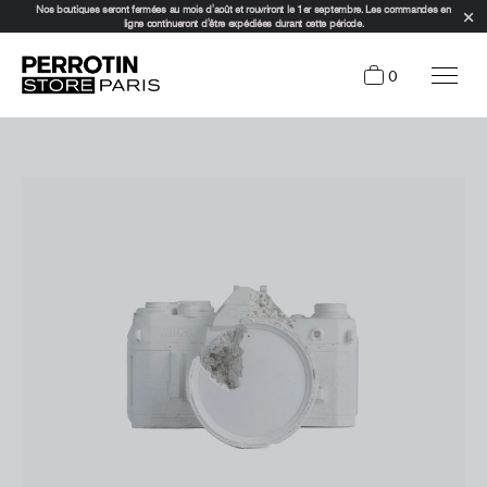
Nos boutiques seront fermées au mois d'août et rouvriront le 1er septembre. Les commandes en
ligne continueront d'être expédiées durant cette période.
0