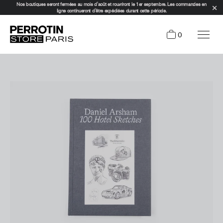
Nos boutiques seront fermées au mois d'août et rouvriront le 1er septembre. Les commandes en
ligne continueront d'être expédiées durant cette période.
0