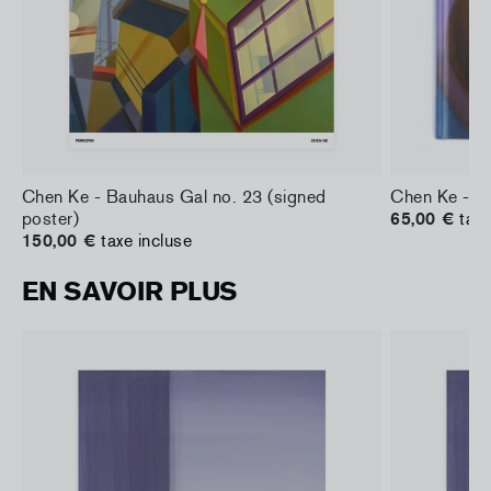
Chen Ke - Bauhaus Gal no. 23 (signed
Chen Ke - P
poster)
65,00 €
taxe
150,00 €
taxe incluse
EN SAVOIR PLUS