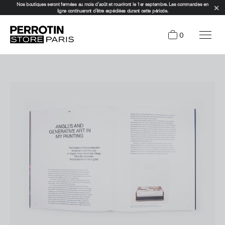
Nos boutiques seront fermées au mois d'août et rouvriront le 1er septembre. Les commandes en
ligne continueront d'être expédiées durant cette période.
0