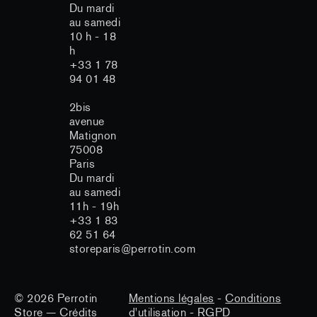
Du mardi
au samedi
10 h - 18
h
+33 1 78
94 01 48
2bis
avenue
Matignon
75008
Paris
Du mardi
au samedi
11h - 19h
+33 1 83
62 51 64
storeparis@perrotin.com
© 2026
Perrotin
Mentions légales
-
Conditions
Store
—
Crédits
d'utilisation
-
RGPD