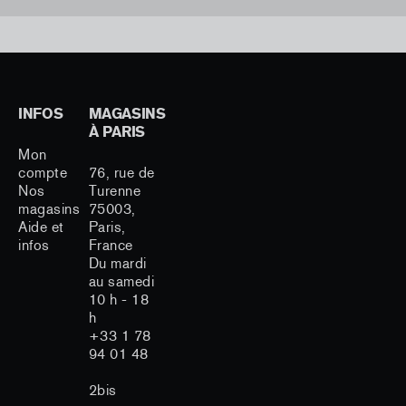
INFOS
MAGASINS
À PARIS
Mon
compte
76, rue de
Nos
Turenne
magasins
75003,
Aide et
Paris,
infos
France
Du mardi
au samedi
10 h - 18
h
+33 1 78
94 01 48
2bis