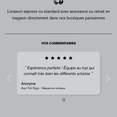
Livraison express ou standard avec assurance ou retrait en
magasin directement dans nos boutiques parisiennes
VOS COMMENTAIRES
 au top qui
Super !
s artistes
Anonyme
JR - Aimant classique « La Caverne du Pont-Neuf »