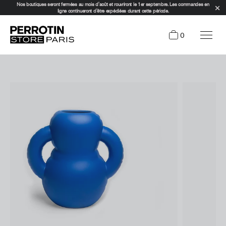
Nos boutiques seront fermées au mois d'août et rouvriront le 1er septembre. Les commandes en
ligne continueront d'être expédiées durant cette période.
0