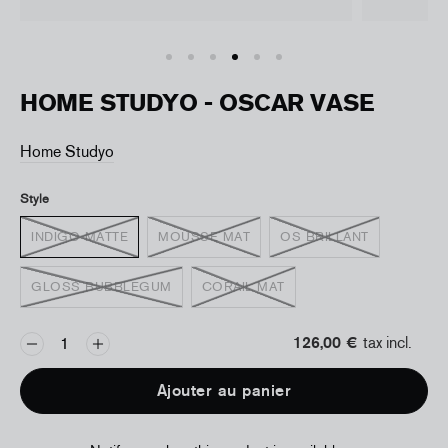
HOME STUDYO - OSCAR VASE
Home Studyo
Style
INDIGO MATTE
MOUSSE MAT
OS BRILLANT
GLOSS BUBBLEGUM
CORAIL MAT
126,00 €
tax incl.
Ajouter au panier