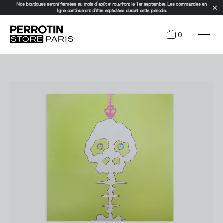
Nos boutiques seront fermées au mois d'août et rouvriront le 1er septembre. Les commandes en
ligne continueront d'être expédiées durant cette période.
0