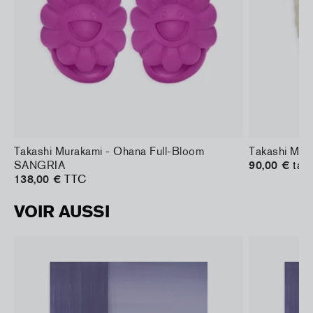
Takashi Murakami - Ohana Full-Bloom
Takashi Mur
SANGRIA
90,00 €
taxe
138,00 €
TTC
VOIR AUSSI