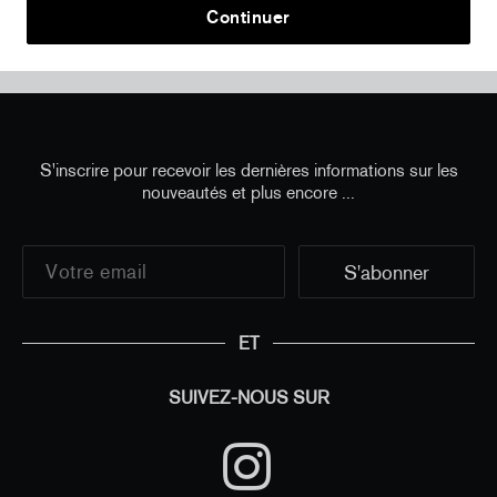
Continuer
Home
/
Contemporary Art Prints
/
Takashi Murakami -
Lime Green - Time
S'inscrire pour recevoir les dernières informations sur les
nouveautés et plus encore ...
ET
SUIVEZ-NOUS SUR