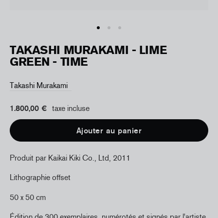
TAKASHI MURAKAMI - LIME
GREEN - TIME
Takashi Murakami
1.800,00 €
taxe incluse
Ajouter au panier
Produit par
Kaikai Kiki Co., Ltd,
2011
Lithographie offset
50 x 50 cm
Édition de 300 exemplaires, numérotés et signés par l'artiste.