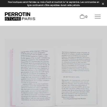
Nos boutiques seront fermées au mois d'août et rouvriront le 1er septembre. Les commandes en
ligne continueront d'être expédiées durant cette période.
0