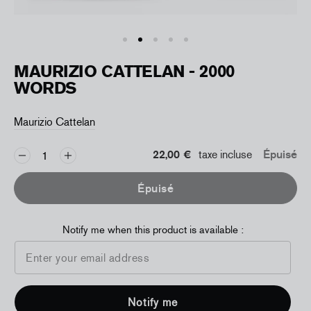
MAURIZIO CATTELAN - 2000
WORDS
Maurizio Cattelan
22,00 €
taxe incluse
Épuisé
Épuisé
Notify me when this product is available :