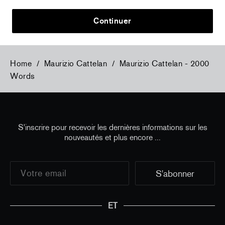
Continuer
Home
/
Maurizio Cattelan
/
Maurizio Cattelan - 2000
Words
S'inscrire pour recevoir les dernières informations sur les
nouveautés et plus encore ...
ET