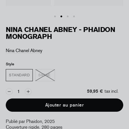
NINA CHANEL ABNEY - PHAIDON
MONOGRAPH
Nina Chanel Abney
Style
STANDARD
SIGNÉ
59,95 €
tax incl.
Ajouter au panier
Publié par Phaidon, 2025
Couverture rigide, 280 pages