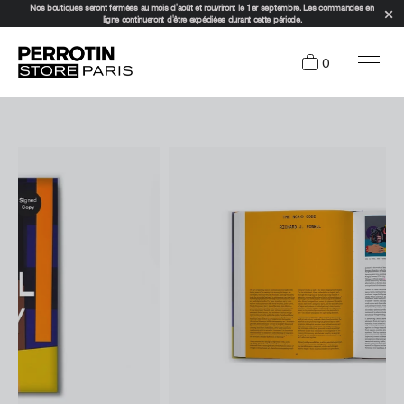
Nos boutiques seront fermées au mois d'août et rouvriront le 1er septembre. Les commandes en
ligne continueront d'être expédiées durant cette période.
0