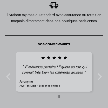
Livraison express ou standard avec assurance ou retrait en
magasin directement dans nos boutiques parisiennes
VOS COMMENTAIRES
op qui
Super !
stes
Anonyme
JR - Aimant classique « La Caverne du Pont-Neuf »