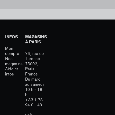
INFOS
MAGASINS
À PARIS
Mon
compte
76, rue de
Nos
Turenne
magasins
75003,
Aide et
Paris,
infos
France
Du mardi
au samedi
10 h - 18
h
+33 1 78
94 01 48