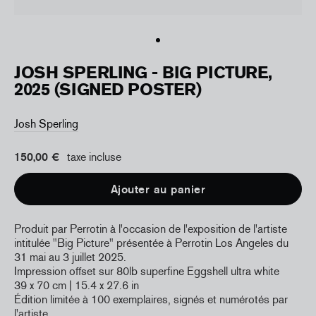
JOSH SPERLING - BIG PICTURE,
2025 (SIGNED POSTER)
Josh Sperling
150,00 €
taxe incluse
Ajouter au panier
Produit par Perrotin à l'occasion de l'exposition de l'artiste
intitulée "Big Picture" présentée à Perrotin Los Angeles du
31 mai au 3 juillet 2025.
Impression offset sur 80lb superfine Eggshell ultra white
39 x 70 cm | 15.4 x 27.6 in
Édition limitée à 100 exemplaires, signés et numérotés par
l'artiste.