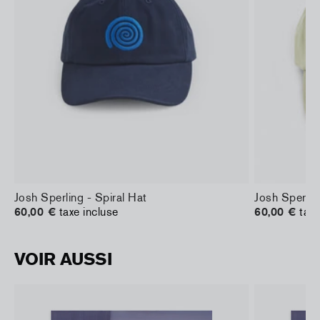
Josh Sperling - Spiral Hat
Josh Sperlin
60,00 €
taxe incluse
60,00 €
taxe
VOIR AUSSI