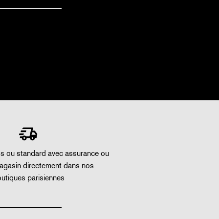
ss ou standard avec assurance ou
magasin directement dans nos
utiques parisiennes