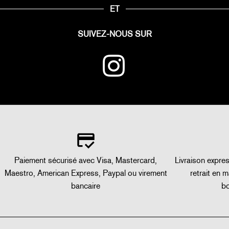
ET
SUIVEZ-NOUS SUR
Paiement sécurisé avec Visa, Mastercard,
Livraison expre
Maestro, American Express, Paypal ou virement
retrait en 
bancaire
bo