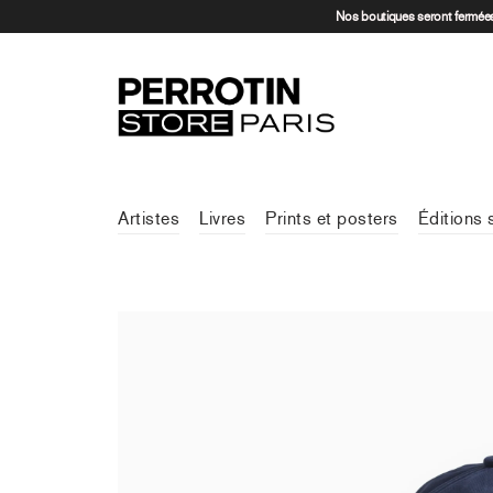
Nos boutiques seront fermées 
Artistes
Livres
Prints et posters
Éditions 