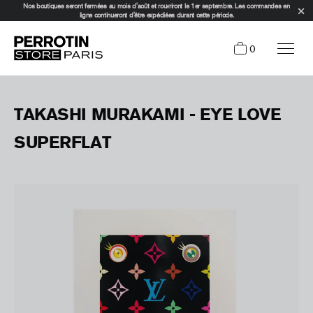
Nos boutiques seront fermées au mois d'août et rouvriront le 1er septembre. Les commandes en
ligne continueront d'être expédiées durant cette période.
0
TAKASHI MURAKAMI - EYE LOVE
SUPERFLAT