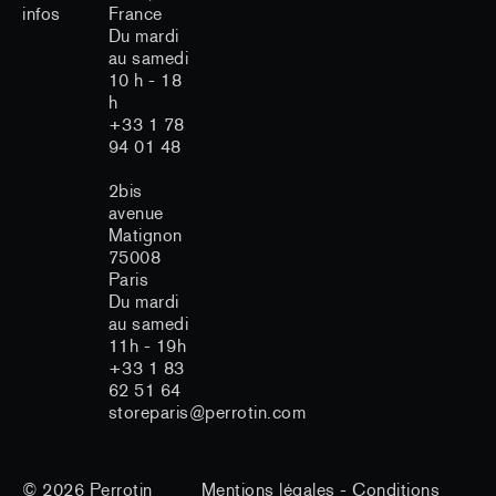
infos
France
Du mardi
au samedi
10 h - 18
h
+33 1 78
94 01 48
2bis
avenue
Matignon
75008
Paris
Du mardi
au samedi
11h - 19h
+33 1 83
62 51 64
storeparis@perrotin.com
© 2026
Perrotin
Mentions légales
-
Conditions