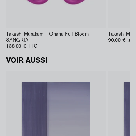
Takashi Murakami - Ohana Full-Bloom
Takashi Mur
SANGRIA
90,00 €
taxe
138,00 €
TTC
VOIR AUSSI