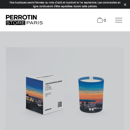
Nos boutiques seront fermées au mois d'août et rouvriront le 1er septembre. Les commandes en
ligne continueront d'être expédiées durant cette période.
0