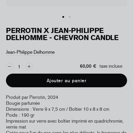
PERROTIN X JEAN-PHILIPPE
DELHOMME - CHEVRON CANDLE
Jean-Philippe Delhomme
60,00 €
taxe incluse
Ajouter au panier
Produit par Perrotin, 2024
Bougie parfumée
Dimensions : Verre 9 x
7,5 cm / Boîtier 10 x 8 x 8 cm
Poids : 190 gr
Impression sur verre avec boîtier imprimé en quadrichromie,
vernis mat
Créée pour l'un de nos sens les plus délicats, la fragrance de