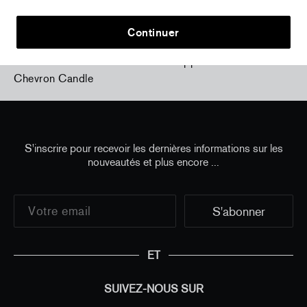
Continuer
Home
/
all
/
Perrotin x Jean-Philippe Delhomme -
Chevron Candle
S'inscrire pour recevoir les dernières informations sur les
nouveautés et plus encore ...
ET
SUIVEZ-NOUS SUR